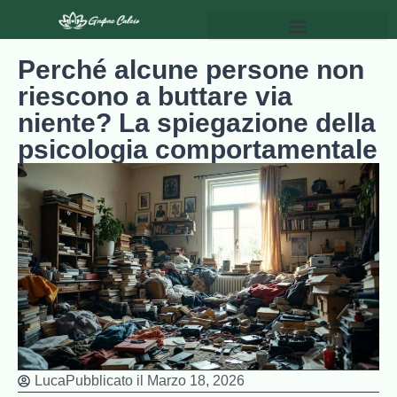
Perché alcune persone non
riescono a buttare via
niente? La spiegazione della
psicologia comportamentale
Luca
Pubblicato il
Marzo 18, 2026