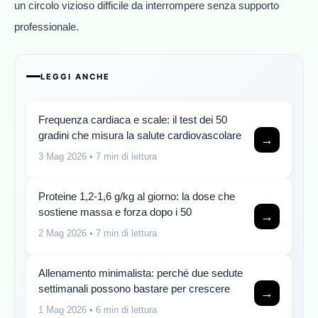
un circolo vizioso difficile da interrompere senza supporto
professionale.
LEGGI ANCHE
Frequenza cardiaca e scale: il test dei 50
gradini che misura la salute cardiovascolare
→
3 Mag 2026
• 7 min di lettura
Proteine 1,2-1,6 g/kg al giorno: la dose che
sostiene massa e forza dopo i 50
→
2 Mag 2026
• 7 min di lettura
Allenamento minimalista: perché due sedute
settimanali possono bastare per crescere
→
1 Mag 2026
• 6 min di lettura