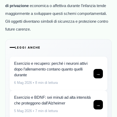
di privazione
economica o affettiva durante l’infanzia tende
maggiormente a sviluppare questi schemi comportamentali.
Gli oggetti diventano simboli di sicurezza e protezione contro
future carenze.
LEGGI ANCHE
Esercizio e recupero: perché i neuroni attivi
dopo l’allenamento contano quanto quelli
→
durante
6 Mag 2026
• 8 min di lettura
Esercizio e BDNF: sei minuti ad alta intensità
che proteggono dall’Alzheimer
→
5 Mag 2026
• 7 min di lettura