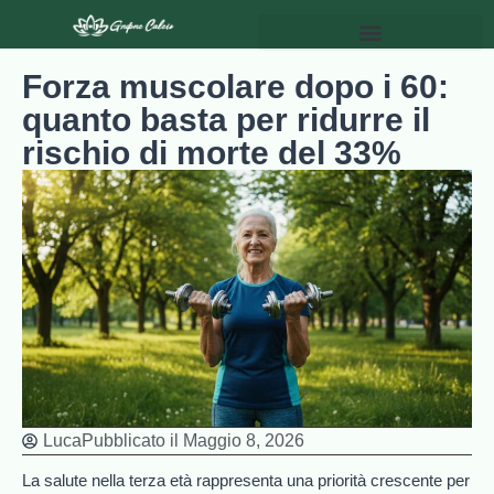
Forza muscolare dopo i 60:
quanto basta per ridurre il
rischio di morte del 33%
Luca
Pubblicato il
Maggio 8, 2026
La salute nella terza età rappresenta una priorità crescente per