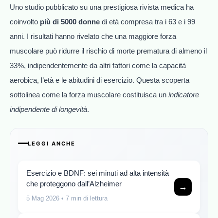
Uno studio pubblicato su una prestigiosa rivista medica ha
coinvolto
più di 5000 donne
di età compresa tra i 63 e i 99
anni. I risultati hanno rivelato che una maggiore forza
muscolare può ridurre il rischio di morte prematura di almeno il
33%, indipendentemente da altri fattori come la capacità
aerobica, l’età e le abitudini di esercizio. Questa scoperta
sottolinea come la forza muscolare costituisca un
indicatore
indipendente di longevità
.
LEGGI ANCHE
Esercizio e BDNF: sei minuti ad alta intensità
che proteggono dall’Alzheimer
→
5 Mag 2026
• 7 min di lettura