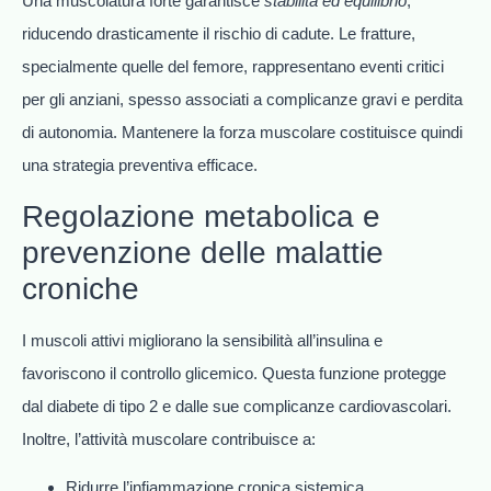
Una muscolatura forte garantisce
stabilità ed equilibrio
,
riducendo drasticamente il rischio di cadute. Le fratture,
specialmente quelle del femore, rappresentano eventi critici
per gli anziani, spesso associati a complicanze gravi e perdita
di autonomia. Mantenere la forza muscolare costituisce quindi
una strategia preventiva efficace.
Regolazione metabolica e
prevenzione delle malattie
croniche
I muscoli attivi migliorano la sensibilità all’insulina e
favoriscono il controllo glicemico. Questa funzione protegge
dal diabete di tipo 2 e dalle sue complicanze cardiovascolari.
Inoltre, l’attività muscolare contribuisce a:
Ridurre l’infiammazione cronica sistemica