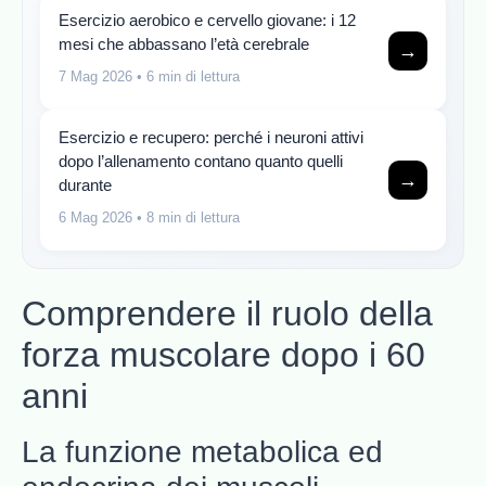
Esercizio aerobico e cervello giovane: i 12
mesi che abbassano l’età cerebrale
→
7 Mag 2026
• 6 min di lettura
Esercizio e recupero: perché i neuroni attivi
dopo l’allenamento contano quanto quelli
→
durante
6 Mag 2026
• 8 min di lettura
Comprendere il ruolo della
forza muscolare dopo i 60
anni
La funzione metabolica ed