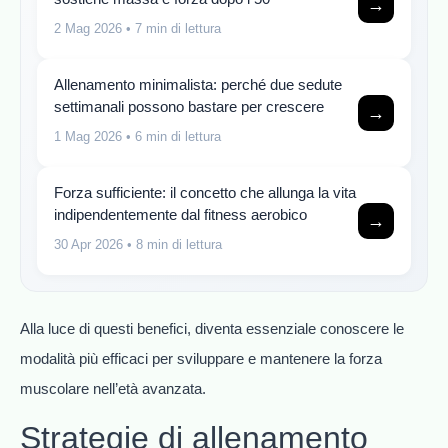
→
2 Mag 2026
• 7 min di lettura
Allenamento minimalista: perché due sedute
settimanali possono bastare per crescere
→
1 Mag 2026
• 6 min di lettura
Forza sufficiente: il concetto che allunga la vita
indipendentemente dal fitness aerobico
→
30 Apr 2026
• 8 min di lettura
Alla luce di questi benefici, diventa essenziale conoscere le
modalità più efficaci per sviluppare e mantenere la forza
muscolare nell’età avanzata.
Strategie di allenamento