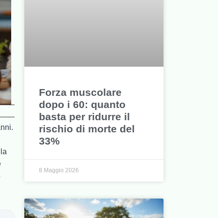
Forza muscolare
dopo i 60: quanto
basta per ridurre il
rischio di morte del
nni.
33%
 la
e
8 Maggio 2026
o