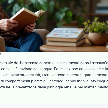
6
amentale del benessere generale, specialmente dopo i sessant’a
 come la filtrazione del sangue, l’eliminazione delle tossine e la
co. Con l’avanzare dell’età, i reni tendono a perdere gradualmente
di comportamenti protettivi. I nefrologi hanno individuato cinqu
enza nella prevenzione delle patologie renali e nel manteniment