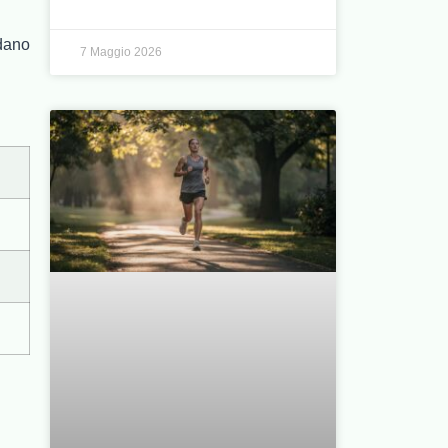
ndano
7 Maggio 2026