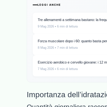
LEGGI ANCHE
Tre allenamenti a settimana bastano: la freq
9 Mag 2026
• 6 min di lettura
Forza muscolare dopo i 60: quanto basta per r
8 Mag 2026
• 7 min di lettura
Esercizio aerobico e cervello giovane: i 12 
7 Mag 2026
• 6 min di lettura
Importanza dell’idratazi
Quantità giornaliera racc