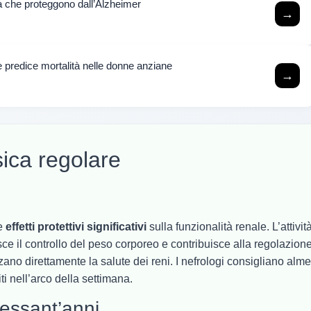
tà che proteggono dall’Alzheimer
→
 predice mortalità nelle donne anziane
→
sica regolare
ce
effetti protettivi significativi
sulla funzionalità renale. L’attivit
sce il controllo del peso corporeo e contribuisce alla regolazion
enzano direttamente la salute dei reni. I nefrologi consigliano alm
iti nell’arco della settimana.
sessant’anni