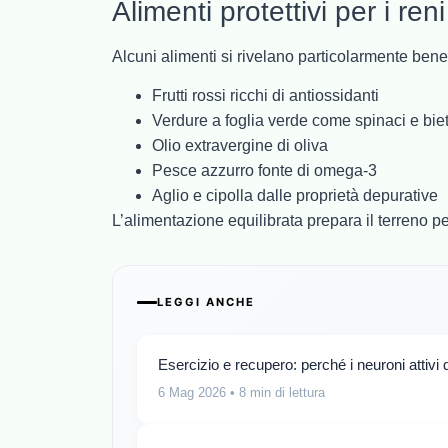
Alimenti protettivi per i reni
Alcuni alimenti si rivelano particolarmente benef
Frutti rossi ricchi di antiossidanti
Verdure a foglia verde come spinaci e bie
Olio extravergine di oliva
Pesce azzurro fonte di omega-3
Aglio e cipolla dalle proprietà depurative
L’alimentazione equilibrata prepara il terreno per
LEGGI ANCHE
Esercizio e recupero: perché i neuroni attivi
6 Mag 2026
• 8 min di lettura