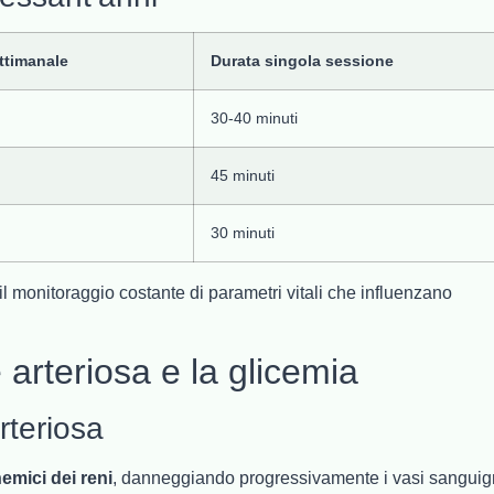
ttimanale
Durata singola sessione
30-40 minuti
45 minuti
30 minuti
il monitoraggio costante di parametri vitali che influenzano
 arteriosa e la glicemia
rteriosa
nemici dei reni
, danneggiando progressivamente i vasi sanguig