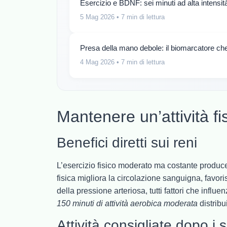
Esercizio e BDNF: sei minuti ad alta intensi
5 Mag 2026
• 7 min di lettura
Presa della mano debole: il biomarcatore che
4 Mag 2026
• 7 min di lettura
Mantenere un’attività fi
Benefici diretti sui reni
L’esercizio fisico moderato ma costante produ
fisica migliora la circolazione sanguigna, favori
della pressione arteriosa, tutti fattori che influ
150 minuti di attività aerobica moderata
distribu
Attività consigliate dopo i 