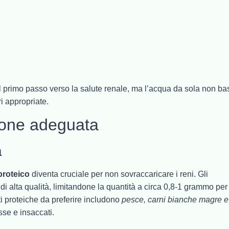
il primo passo verso la salute renale, ma l’acqua da sola non ba
i appropriate.
ione adeguata
à
proteico
diventa cruciale per non sovraccaricare i reni. Gli
 di alta qualità, limitandone la quantità a circa 0,8-1 grammo per
i proteiche da preferire includono
pesce, carni bianche magre e
sse e insaccati.