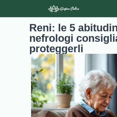
Reni: le 5 abitudi
nefrologi consigl
proteggerli