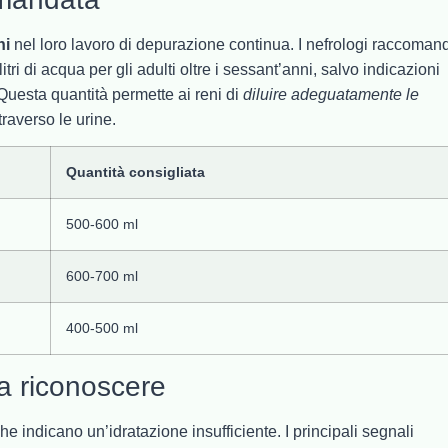
ni
nel loro lavoro di depurazione continua. I nefrologi raccoma
ri di acqua per gli adulti oltre i sessant’anni, salvo indicazioni
Questa quantità permette ai reni di
diluire adeguatamente le
traverso le urine.
Quantità consigliata
500-600 ml
600-700 ml
400-500 ml
da riconoscere
e indicano un’idratazione insufficiente. I principali segnali