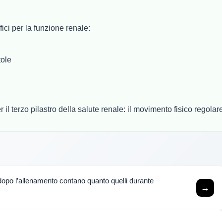
ici per la funzione renale:
tole
 il terzo pilastro della salute renale: il movimento fisico regolar
 dopo l’allenamento contano quanto quelli durante
→