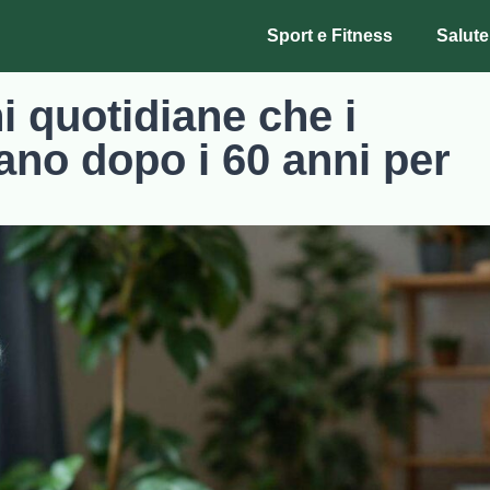
Sport e Fitness
Salute
ni quotidiane che i
iano dopo i 60 anni per