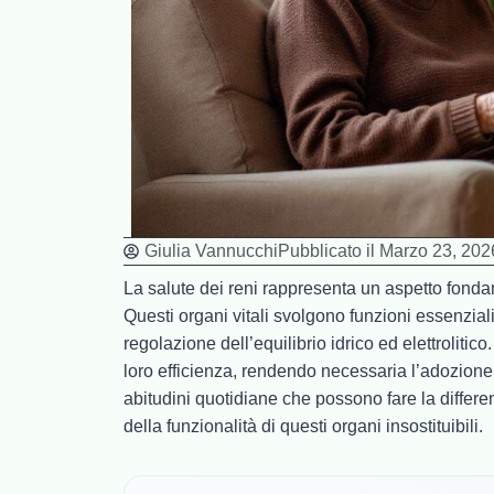
Giulia Vannucchi
Pubblicato il
Marzo 23, 202
La salute dei reni rappresenta un aspetto fond
Questi organi vitali svolgono funzioni essenziali
regolazione dell’equilibrio idrico ed elettroliti
loro efficienza, rendendo necessaria l’adozione 
abitudini quotidiane che possono fare la differ
della funzionalità di questi organi insostituibili.