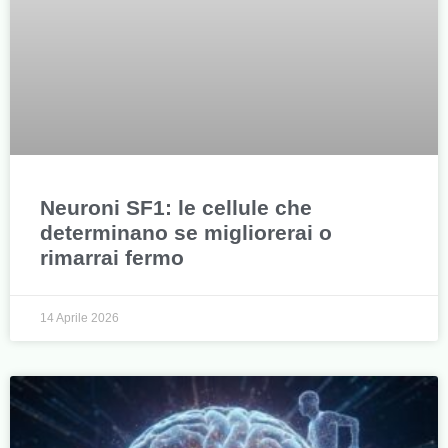
Neuroni SF1: le cellule che
determinano se migliorerai o
rimarrai fermo
14 Aprile 2026