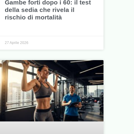
Gambe forti dopo i 60: il test
della sedia che rivela il
rischio di mortalità
27 Aprile 2026