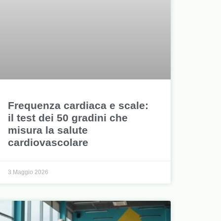
Frequenza cardiaca e scale:
il test dei 50 gradini che
misura la salute
cardiovascolare
3 Maggio 2026