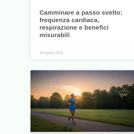
Camminare a passo svelto:
frequenza cardiaca,
respirazione e benefici
misurabili
20 Aprile 2026