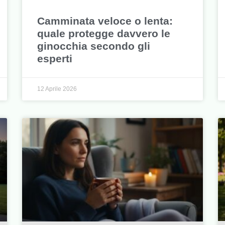
Camminata veloce o lenta:
quale protegge davvero le
ginocchia secondo gli
esperti
12 Aprile 2026