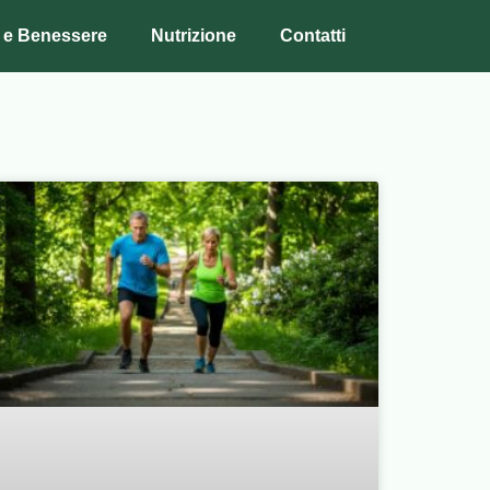
 e Benessere
Nutrizione
Contatti