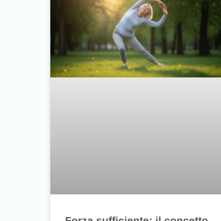
Forza sufficiente: il concetto