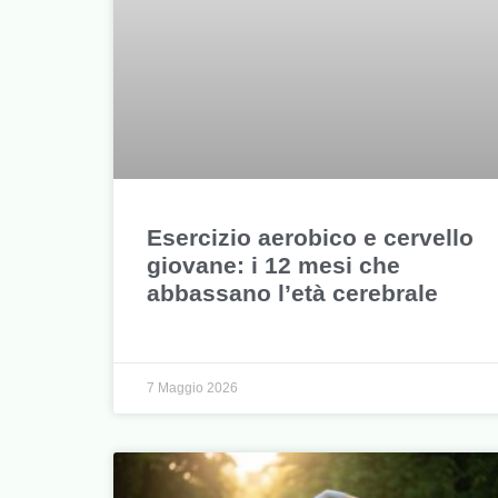
Esercizio aerobico e cervello
giovane: i 12 mesi che
abbassano l’età cerebrale
7 Maggio 2026