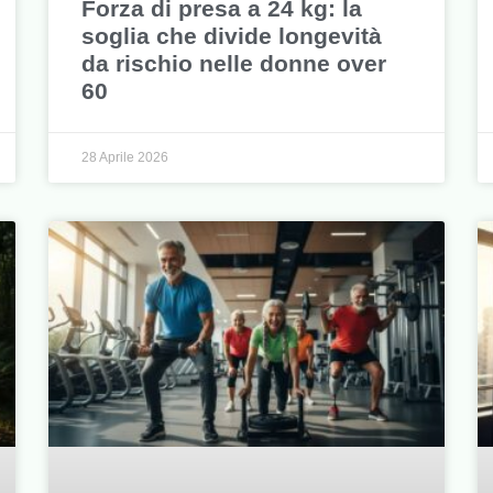
Forza di presa a 24 kg: la
soglia che divide longevità
da rischio nelle donne over
60
28 Aprile 2026