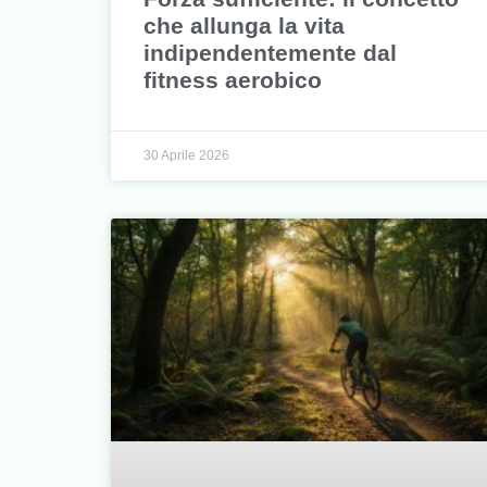
che allunga la vita
indipendentemente dal
fitness aerobico
30 Aprile 2026