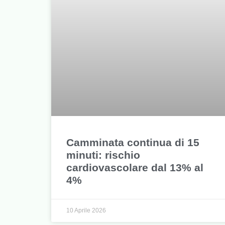
Camminata continua di 15
minuti: rischio
cardiovascolare dal 13% al
4%
10 Aprile 2026